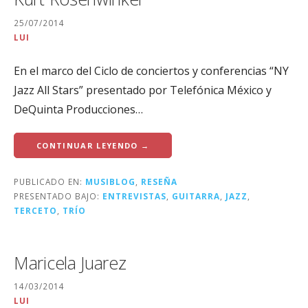
25/07/2014
LUI
En el marco del Ciclo de conciertos y conferencias “NY
Jazz All Stars” presentado por Telefónica México y
DeQuinta Producciones…
CONTINUAR LEYENDO →
PUBLICADO EN:
MUSIBLOG
,
RESEÑA
PRESENTADO BAJO:
ENTREVISTAS
,
GUITARRA
,
JAZZ
,
TERCETO
,
TRÍO
Maricela Juarez
14/03/2014
LUI