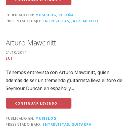
PUBLICADO EN:
MUSIBLOG
,
RESEÑA
PRESENTADO BAJO:
ENTREVISTAS
,
JAZZ
,
MÉXICO
Arturo Mawcinitt
21/10/2014
LUI
Tenemos entrevista con Arturo Mawcinitt, quien
además de ser un tremendo guitarrista lleva el foro de
Seymour Duncan en español y…
CONTINUAR LEYENDO →
PUBLICADO EN:
MUSIBLOG
PRESENTADO BAJO:
ENTREVISTAS
,
GUITARRA
,