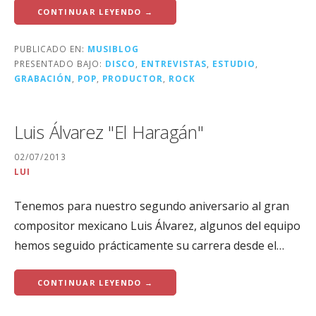
CONTINUAR LEYENDO →
PUBLICADO EN:
MUSIBLOG
PRESENTADO BAJO:
DISCO
,
ENTREVISTAS
,
ESTUDIO
,
GRABACIÓN
,
POP
,
PRODUCTOR
,
ROCK
Luis Álvarez "El Haragán"
02/07/2013
LUI
Tenemos para nuestro segundo aniversario al gran
compositor mexicano Luis Álvarez, algunos del equipo
hemos seguido prácticamente su carrera desde el…
CONTINUAR LEYENDO →