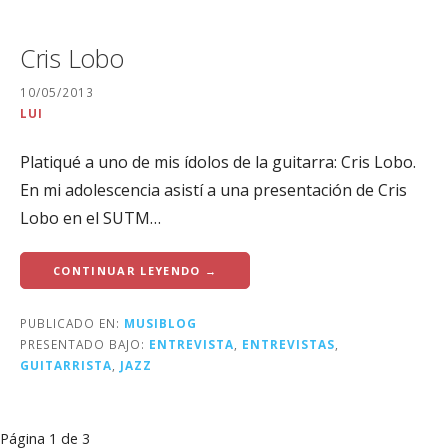
Cris Lobo
10/05/2013
LUI
Platiqué a uno de mis ídolos de la guitarra: Cris Lobo.
En mi adolescencia asistí a una presentación de Cris
Lobo en el SUTM…
CONTINUAR LEYENDO →
PUBLICADO EN:
MUSIBLOG
PRESENTADO BAJO:
ENTREVISTA
,
ENTREVISTAS
,
GUITARRISTA
,
JAZZ
Navegación
Página 1 de 3