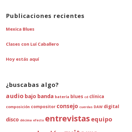
Publicaciones recientes
Mexica Blues
Clases con Luí Caballero
Hoy estás aquí
¿buscabas algo?
audio
bajo
banda
blues
clínica
batería
cd
consejo
digital
compositor
composición
DAW
cuerdas
entrevistas
equipo
disco
décima
efecto