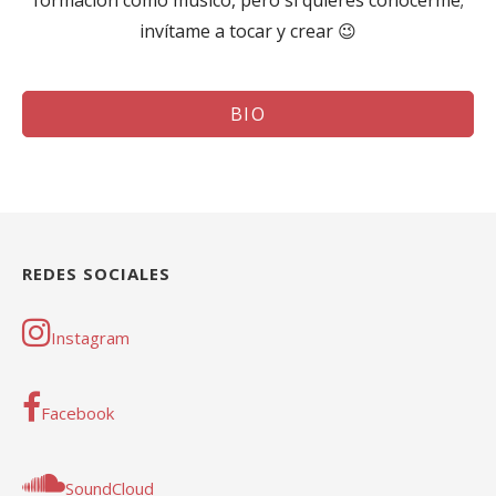
invítame a tocar y crear 😉
BIO
REDES SOCIALES
Instagram
Facebook
SoundCloud