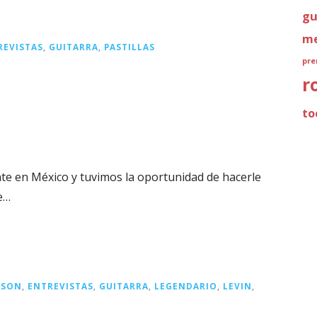
gu
me
REVISTAS
,
GUITARRA
,
PASTILLAS
pre
r
to
e en México y tuvimos la oportunidad de hacerle
e…
MSON
,
ENTREVISTAS
,
GUITARRA
,
LEGENDARIO
,
LEVIN
,