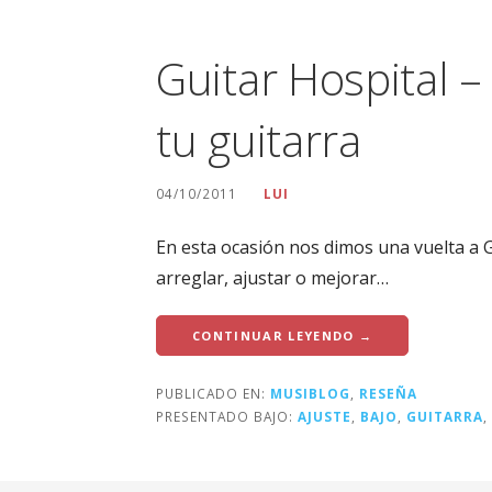
Guitar Hospital –
tu guitarra
04/10/2011
LUI
En esta ocasión nos dimos una vuelta a G
arreglar, ajustar o mejorar…
CONTINUAR LEYENDO →
PUBLICADO EN:
MUSIBLOG
,
RESEÑA
PRESENTADO BAJO:
AJUSTE
,
BAJO
,
GUITARRA
,