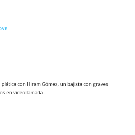
OVE
plática con Hiram Gómez, un bajista con graves
os en videollamada…