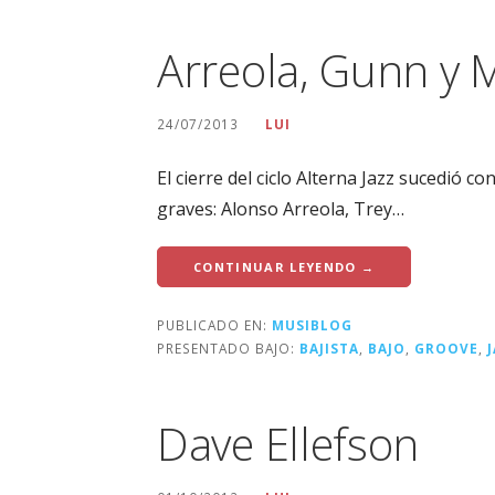
Arreola, Gunn y 
24/07/2013
LUI
El cierre del ciclo Alterna Jazz sucedió c
graves: Alonso Arreola, Trey…
CONTINUAR LEYENDO →
PUBLICADO EN:
MUSIBLOG
PRESENTADO BAJO:
BAJISTA
,
BAJO
,
GROOVE
,
Dave Ellefson