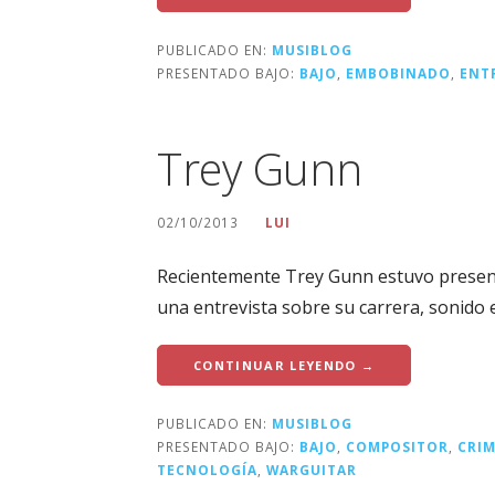
PUBLICADO EN:
MUSIBLOG
PRESENTADO BAJO:
BAJO
,
EMBOBINADO
,
ENT
Trey Gunn
02/10/2013
LUI
Recientemente Trey Gunn estuvo present
una entrevista sobre su carrera, sonido 
CONTINUAR LEYENDO →
PUBLICADO EN:
MUSIBLOG
PRESENTADO BAJO:
BAJO
,
COMPOSITOR
,
CRI
TECNOLOGÍA
,
WARGUITAR