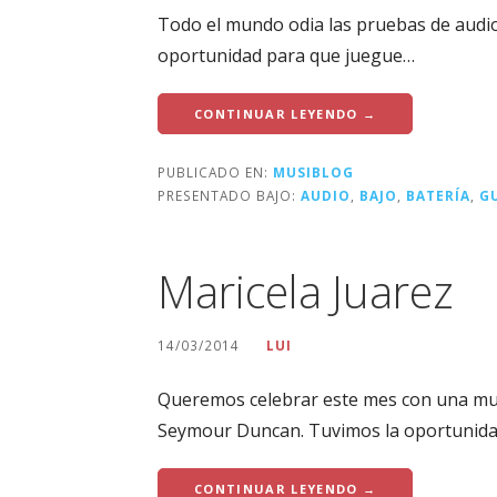
Todo el mundo odia las pruebas de audio,
oportunidad para que juegue…
CONTINUAR LEYENDO →
PUBLICADO EN:
MUSIBLOG
PRESENTADO BAJO:
AUDIO
,
BAJO
,
BATERÍA
,
G
Maricela Juarez
14/03/2014
LUI
Queremos celebrar este mes con una muje
Seymour Duncan. Tuvimos la oportunid
CONTINUAR LEYENDO →