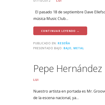
01/10/2012
LUI
El pasado 18 de septiembre Dave Ellefso
música Music Club…
CONTINUAR LEYENDO →
PUBLICADO EN:
RESEÑA
PRESENTADO BAJO:
BAJO
,
METAL
Pepe Hernández
LUI
Nuestro artista en portada es Mr. Groov
de la escena nacional, ya…