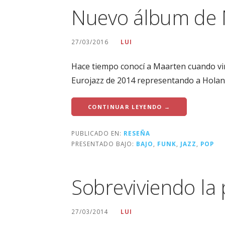
Nuevo álbum de 
27/03/2016
LUI
Hace tiempo conocí a Maarten cuando vin
Eurojazz de 2014 representando a Hola
CONTINUAR LEYENDO →
PUBLICADO EN:
RESEÑA
PRESENTADO BAJO:
BAJO
,
FUNK
,
JAZZ
,
POP
Sobreviviendo la
27/03/2014
LUI