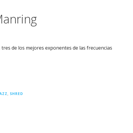
Manring
on tres de los mejores exponentes de las frecuencias
JAZZ
,
SHRED