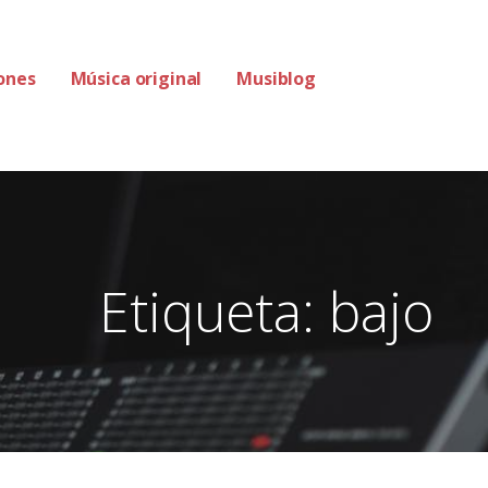
ones
Música original
Musiblog
Etiqueta: bajo