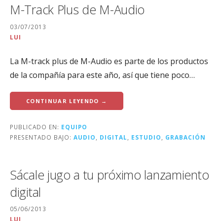
M-Track Plus de M-Audio
03/07/2013
LUI
La M-track plus de M-Audio es parte de los productos
de la compañía para este año, así que tiene poco…
CONTINUAR LEYENDO →
PUBLICADO EN:
EQUIPO
PRESENTADO BAJO:
AUDIO
,
DIGITAL
,
ESTUDIO
,
GRABACIÓN
Sácale jugo a tu próximo lanzamiento
digital
05/06/2013
LUI