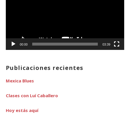
vídeo
00:00
03:39
Publicaciones recientes
Mexica Blues
Clases con Luí Caballero
Hoy estás aquí