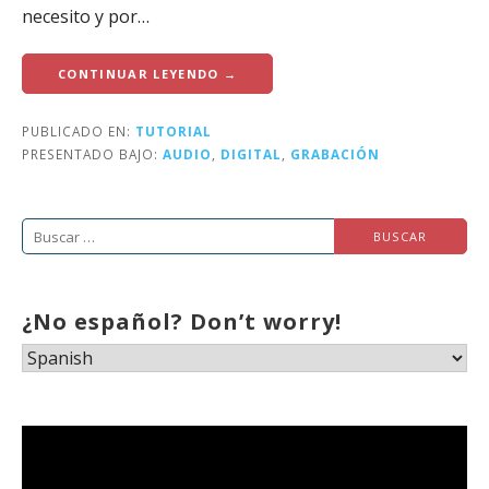
necesito y por…
CONTINUAR LEYENDO →
PUBLICADO EN:
TUTORIAL
PRESENTADO BAJO:
AUDIO
,
DIGITAL
,
GRABACIÓN
Buscar:
¿No español? Don’t worry!
Reproductor
de