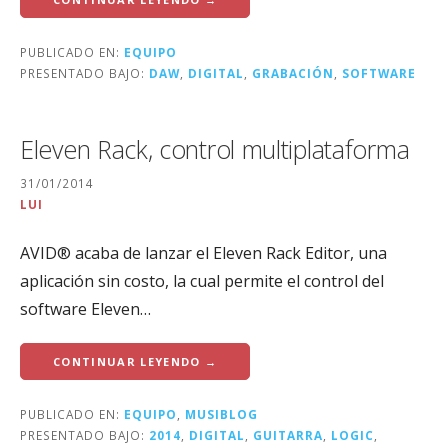
PUBLICADO EN:
EQUIPO
PRESENTADO BAJO:
DAW
,
DIGITAL
,
GRABACIÓN
,
SOFTWARE
Eleven Rack, control multiplataforma
31/01/2014
LUI
AVID® acaba de lanzar el Eleven Rack Editor, una
aplicación sin costo, la cual permite el control del
software Eleven…
CONTINUAR LEYENDO →
PUBLICADO EN:
EQUIPO
,
MUSIBLOG
PRESENTADO BAJO:
2014
,
DIGITAL
,
GUITARRA
,
LOGIC
,