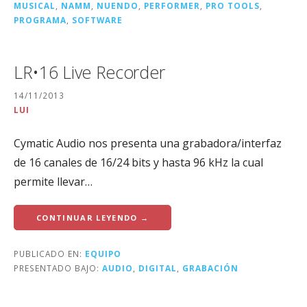
MUSICAL
,
NAMM
,
NUENDO
,
PERFORMER
,
PRO TOOLS
,
PROGRAMA
,
SOFTWARE
LR•16 Live Recorder
14/11/2013
LUI
Cymatic Audio nos presenta una grabadora/interfaz
de 16 canales de 16/24 bits y hasta 96 kHz la cual
permite llevar…
CONTINUAR LEYENDO →
PUBLICADO EN:
EQUIPO
PRESENTADO BAJO:
AUDIO
,
DIGITAL
,
GRABACIÓN