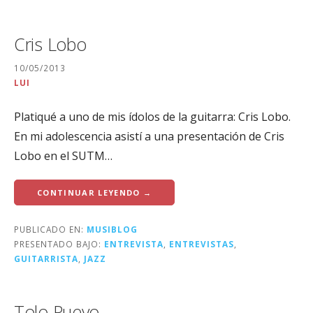
Cris Lobo
10/05/2013
LUI
Platiqué a uno de mis ídolos de la guitarra: Cris Lobo.
En mi adolescencia asistí a una presentación de Cris
Lobo en el SUTM…
CONTINUAR LEYENDO →
PUBLICADO EN:
MUSIBLOG
PRESENTADO BAJO:
ENTREVISTA
,
ENTREVISTAS
,
GUITARRISTA
,
JAZZ
Tolo Pueyo