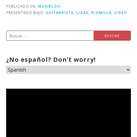
PUBLICADO EN:
MUSIBLOG
PRESENTADO BAJO:
GUITARRISTA
,
LIGAS
,
PLUMILLA
,
VIDEO
Buscar:
¿No español? Don’t worry!
Reproductor
de
vídeo