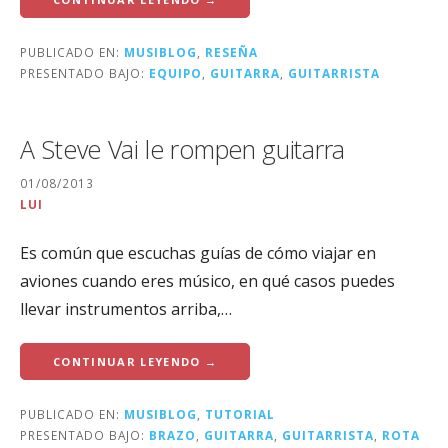
PUBLICADO EN:
MUSIBLOG
,
RESEÑA
PRESENTADO BAJO:
EQUIPO
,
GUITARRA
,
GUITARRISTA
A Steve Vai le rompen guitarra
01/08/2013
LUI
Es común que escuchas guías de cómo viajar en
aviones cuando eres músico, en qué casos puedes
llevar instrumentos arriba,…
CONTINUAR LEYENDO →
PUBLICADO EN:
MUSIBLOG
,
TUTORIAL
PRESENTADO BAJO:
BRAZO
,
GUITARRA
,
GUITARRISTA
,
ROTA