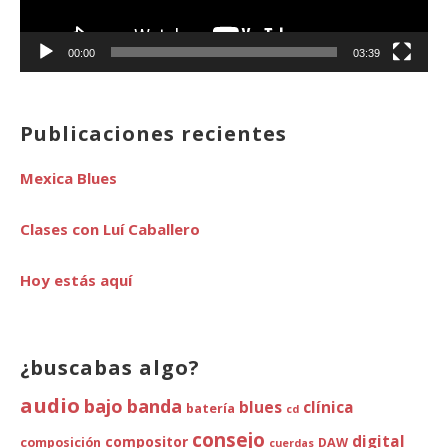
00:00
03:39
Publicaciones recientes
Mexica Blues
Clases con Luí Caballero
Hoy estás aquí
¿buscabas algo?
audio
bajo
banda
blues
clínica
batería
cd
consejo
digital
compositor
composición
DAW
cuerdas