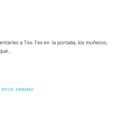
tarles a Tex-Tex en la portada, los muñecos,
 qué…
,
ROCK
,
URBANO