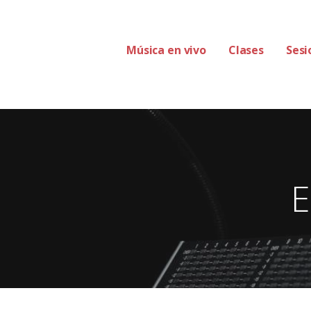
Música en vivo
Clases
Sesi
E