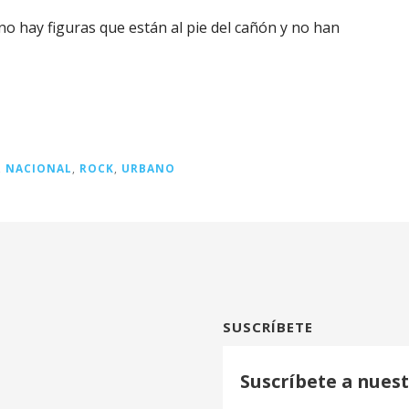
no hay figuras que están al pie del cañón y no han
,
NACIONAL
,
ROCK
,
URBANO
SUSCRÍBETE
Suscríbete a nuest