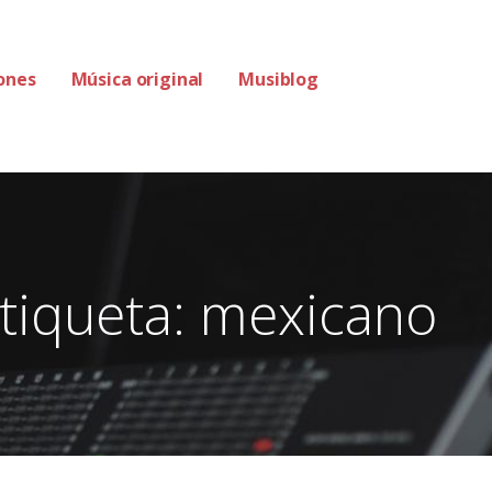
ones
Música original
Musiblog
tiqueta: mexicano