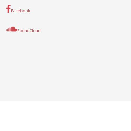
Facebook
SoundCloud