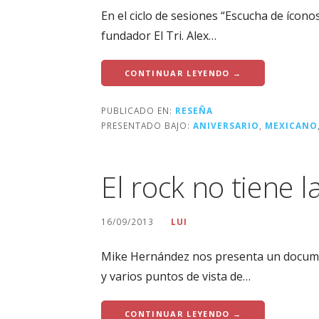
En el ciclo de sesiones “Escucha de ícono
fundador El Tri. Alex…
CONTINUAR LEYENDO →
PUBLICADO EN:
RESEÑA
PRESENTADO BAJO:
ANIVERSARIO
,
MEXICANO
El rock no tiene l
16/09/2013
LUI
Mike Hernández nos presenta un documen
y varios puntos de vista de…
CONTINUAR LEYENDO →