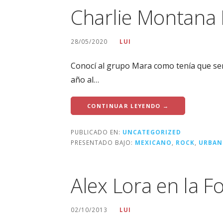
Charlie Montana 
28/05/2020
LUI
Conocí al grupo Mara como tenía que ser:
año al…
CONTINUAR LEYENDO →
PUBLICADO EN:
UNCATEGORIZED
PRESENTADO BAJO:
MEXICANO
,
ROCK
,
URBA
Alex Lora en la F
02/10/2013
LUI