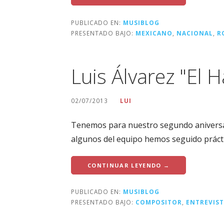
PUBLICADO EN:
MUSIBLOG
PRESENTADO BAJO:
MEXICANO
,
NACIONAL
,
R
Luis Álvarez "El 
02/07/2013
LUI
Tenemos para nuestro segundo aniversar
algunos del equipo hemos seguido práct
CONTINUAR LEYENDO →
PUBLICADO EN:
MUSIBLOG
PRESENTADO BAJO:
COMPOSITOR
,
ENTREVIS