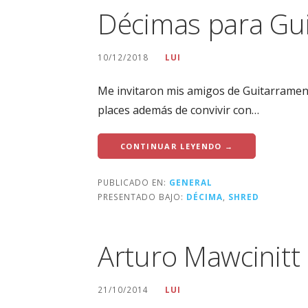
Décimas para Gu
10/12/2018
LUI
Me invitaron mis amigos de Guitarrament
places además de convivir con…
CONTINUAR LEYENDO →
PUBLICADO EN:
GENERAL
PRESENTADO BAJO:
DÉCIMA
,
SHRED
Arturo Mawcinitt
21/10/2014
LUI