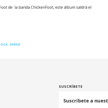
 Foot de la banda ChickenFoot, este álbum saldrá el
ROCK
,
SHRED
SUSCRÍBETE
Suscríbete a nuest