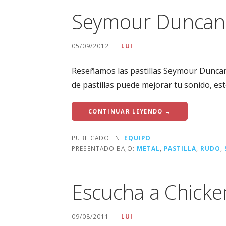
Seymour Duncan 
05/09/2012
LUI
Reseñamos las pastillas Seymour Duncan
de pastillas puede mejorar tu sonido, es
CONTINUAR LEYENDO →
PUBLICADO EN:
EQUIPO
PRESENTADO BAJO:
METAL
,
PASTILLA
,
RUDO
,
Escucha a Chicke
09/08/2011
LUI