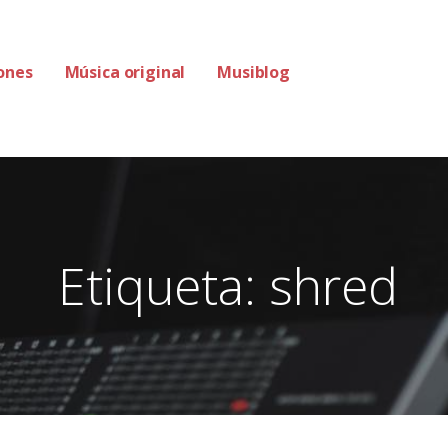
ones
Música original
Musiblog
Etiqueta: shred