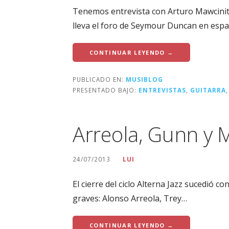
Tenemos entrevista con Arturo Mawcinit
lleva el foro de Seymour Duncan en espa
CONTINUAR LEYENDO →
PUBLICADO EN:
MUSIBLOG
PRESENTADO BAJO:
ENTREVISTAS
,
GUITARRA
Arreola, Gunn y 
24/07/2013
LUI
El cierre del ciclo Alterna Jazz sucedió c
graves: Alonso Arreola, Trey…
CONTINUAR LEYENDO →