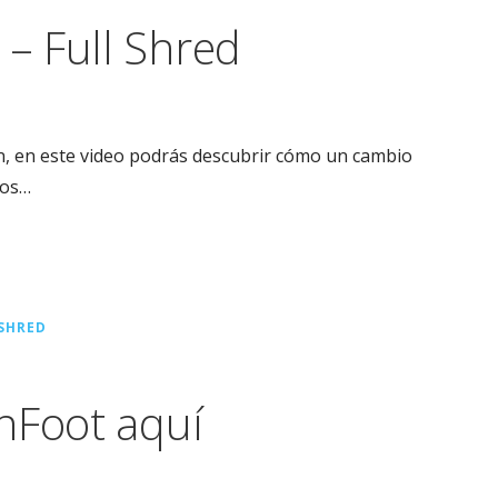
– Full Shred
, en este video podrás descubrir cómo un cambio
tos…
SHRED
nFoot aquí