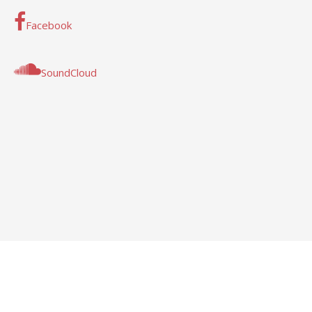
Facebook
SoundCloud