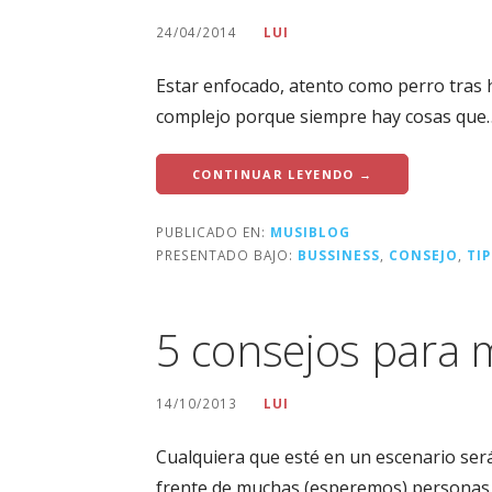
24/04/2014
LUI
Estar enfocado, atento como perro tras hu
complejo porque siempre hay cosas que
CONTINUAR LEYENDO →
PUBLICADO EN:
MUSIBLOG
PRESENTADO BAJO:
BUSSINESS
,
CONSEJO
,
TIP
5 consejos para m
14/10/2013
LUI
Cualquiera que esté en un escenario será 
frente de muchas (esperemos) personas