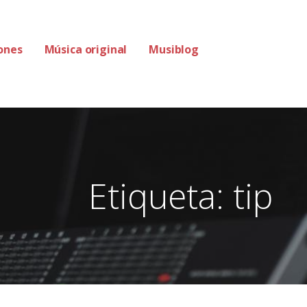
ones
Música original
Musiblog
Etiqueta: tip