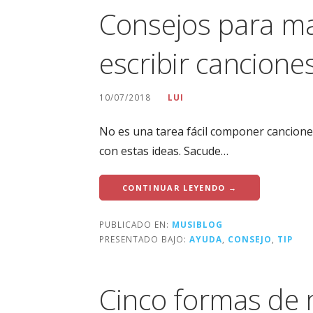
Consejos para ma
escribir cancione
10/07/2018
LUI
No es una tarea fácil componer cancione
con estas ideas. Sacude…
CONTINUAR LEYENDO →
PUBLICADO EN:
MUSIBLOG
PRESENTADO BAJO:
AYUDA
,
CONSEJO
,
TIP
Cinco formas de 