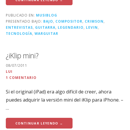
PUBLICADO EN:
MUSIBLOG
PRESENTADO BAJO:
BAJO
,
COMPOSITOR
,
CRIMSON
,
ENTREVISTAS
,
GUITARRA
,
LEGENDARIO
,
LEVIN
,
TECNOLOGÍA
,
WARGUITAR
¿iKlip mini?
08/07/2011
LUI
1 COMENTARIO
Si el original (iPad) era algo difícil de creer, ahora
puedes adquirir la versión mini del iKlip para iPhone. –
…
CONTINUAR LEYENDO →