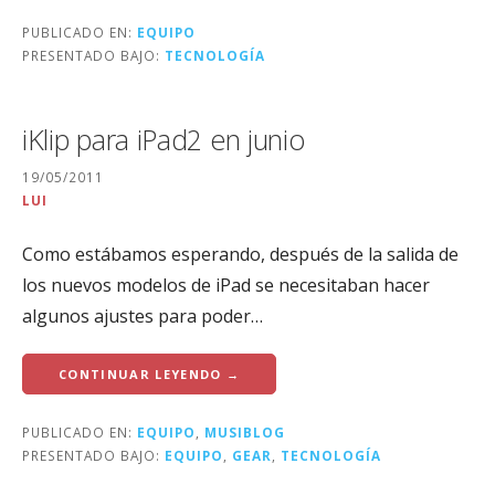
PUBLICADO EN:
EQUIPO
PRESENTADO BAJO:
TECNOLOGÍA
iKlip para iPad2 en junio
19/05/2011
LUI
Como estábamos esperando, después de la salida de
los nuevos modelos de iPad se necesitaban hacer
algunos ajustes para poder…
CONTINUAR LEYENDO →
PUBLICADO EN:
EQUIPO
,
MUSIBLOG
PRESENTADO BAJO:
EQUIPO
,
GEAR
,
TECNOLOGÍA