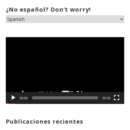
¿No español? Don’t worry!
Reproductor
de
vídeo
00:00
03:39
Publicaciones recientes