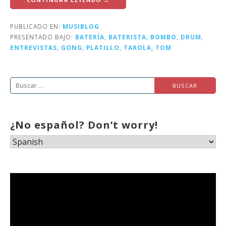
PUBLICADO EN:
MUSIBLOG
PRESENTADO BAJO:
BATERÍA
,
BATERISTA
,
BOMBO
,
DRUM
,
ENTREVISTAS
,
GONG
,
PLATILLO
,
TAROLA
,
TOM
Buscar:
¿No español? Don’t worry!
Reproductor
de
vídeo