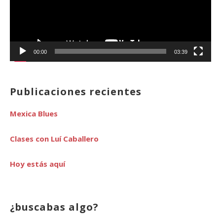
00:00
03:39
Publicaciones recientes
Mexica Blues
Clases con Luí Caballero
Hoy estás aquí
¿buscabas algo?