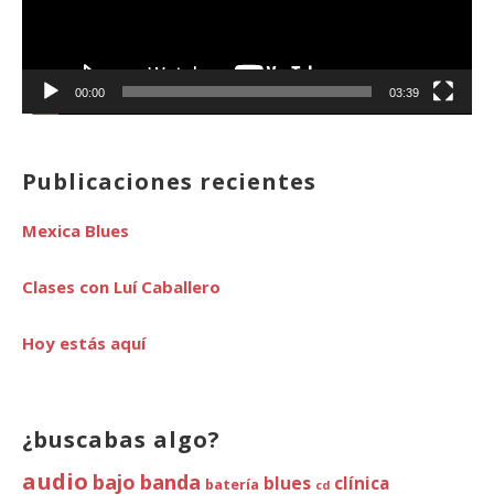
00:00
03:39
Publicaciones recientes
Mexica Blues
Clases con Luí Caballero
Hoy estás aquí
¿buscabas algo?
audio
bajo
banda
blues
clínica
batería
cd