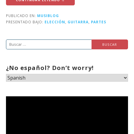
PUBLICADO EN:
MUSIBLOG
PRESENTADO BAJO:
ELECCIÓN
,
GUITARRA
,
PARTES
Buscar:
¿No español? Don’t worry!
Reproductor
de
vídeo