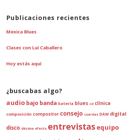
Publicaciones recientes
Mexica Blues
Clases con Luí Caballero
Hoy estás aquí
¿buscabas algo?
audio
bajo
banda
blues
clínica
batería
cd
consejo
digital
compositor
composición
DAW
cuerdas
entrevistas
equipo
disco
décima
efecto