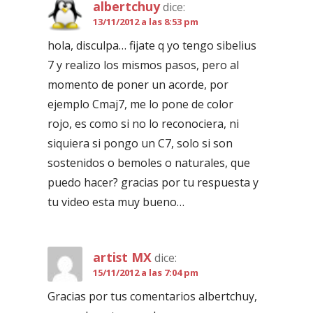
albertchuy
dice:
13/11/2012 a las 8:53 pm
hola, disculpa… fijate q yo tengo sibelius
7 y realizo los mismos pasos, pero al
momento de poner un acorde, por
ejemplo Cmaj7, me lo pone de color
rojo, es como si no lo reconociera, ni
siquiera si pongo un C7, solo si son
sostenidos o bemoles o naturales, que
puedo hacer? gracias por tu respuesta y
tu video esta muy bueno…
artist MX
dice:
15/11/2012 a las 7:04 pm
Gracias por tus comentarios albertchuy,