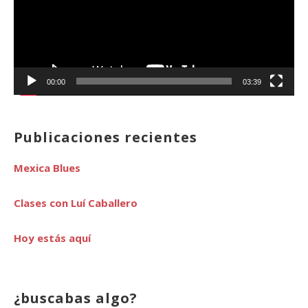
00:00
03:39
Publicaciones recientes
Mexica Blues
Clases con Luí Caballero
Hoy estás aquí
¿buscabas algo?