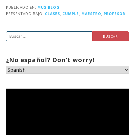
PUBLICADO EN:
MUSIBLOG
PRESENTADO BAJO:
CLASES
,
CUMPLE
,
MAESTRO
,
PROFESOR
Buscar:
¿No español? Don’t worry!
Reproductor
de
vídeo