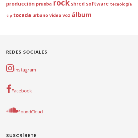
rock
producción
shred
software
prueba
tecnología
álbum
tocada
urbano
video
voz
tip
REDES SOCIALES
Instagram
Facebook
SoundCloud
SUSCRÍBETE