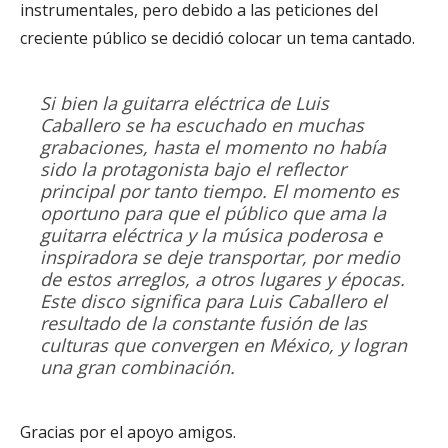
instrumentales, pero debido a las peticiones del
creciente público se decidió colocar un tema cantado.
Si bien la guitarra eléctrica de Luis
Caballero se ha escuchado en muchas
grabaciones, hasta el momento no había
sido la protagonista bajo el reflector
principal por tanto tiempo. El momento es
oportuno para que el público que ama la
guitarra eléctrica y la música poderosa e
inspiradora se deje transportar, por medio
de estos arreglos, a otros lugares y épocas.
Este disco significa para Luis Caballero el
resultado de la constante fusión de las
culturas que convergen en México, y logran
una gran combinación.
Gracias por el apoyo amigos.