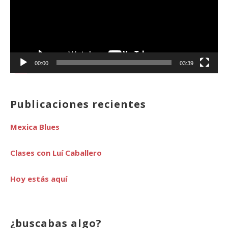
00:00
03:39
Publicaciones recientes
Mexica Blues
Clases con Luí Caballero
Hoy estás aquí
¿buscabas algo?