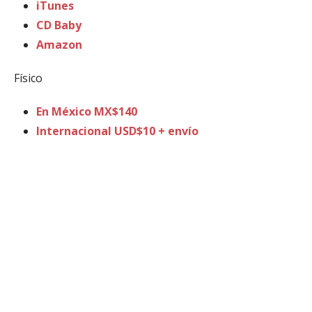
iTunes
CD Baby
Amazon
Físico
En México MX$140
Internacional USD$10 + envío