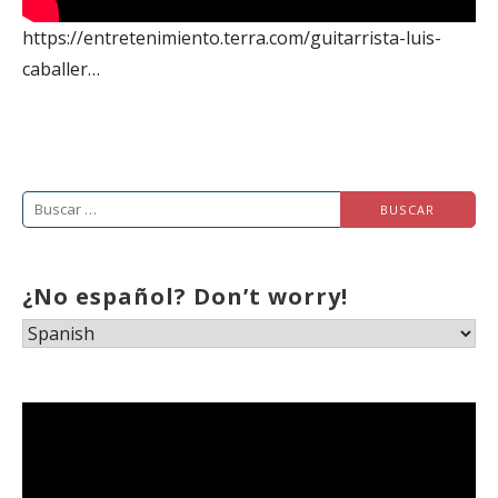
https://entretenimiento.terra.com/guitarrista-luis-
caballer…
Buscar:
¿No español? Don’t worry!
Reproductor
de
vídeo