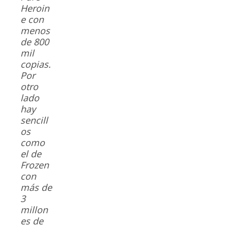
Heroin
e
con
menos
de 800
mil
copias.
Por
otro
lado
hay
sencill
os
como
el de
Frozen
con
más de
3
millon
es de