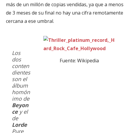
más de un millón de copias vendidas, ya que a menos
de 3 meses de su final no hay una cifra remotamente
cercana a ese umbral.
Los
dos
Fuente: Wikipedia
conten
dientes
son el
álbum
homón
imo de
Beyon
ce
y el
de
Lorde
Pure