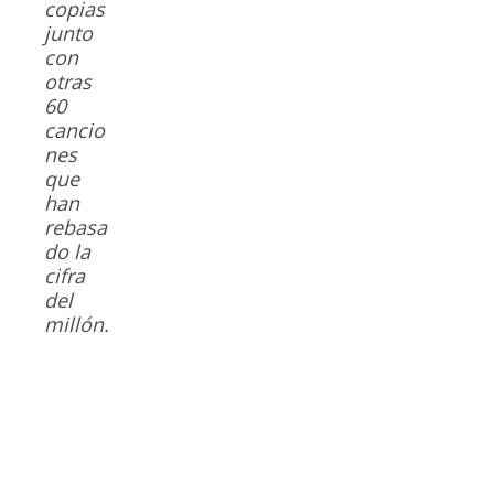
copias
junto
con
otras
60
cancio
nes
que
han
rebasa
do la
cifra
del
millón.